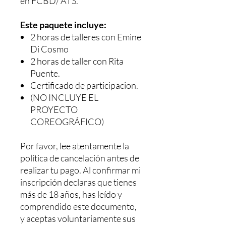
en FCBD/ ATS.
Este paquete incluye:
2 horas de talleres con Emine
Di Cosmo
2 horas de taller con Rita
Puente.
Certificado de participacion.
(NO INCLUYE EL
PROYECTO
COREOGRÁFICO)
Por favor, lee atentamente la
política de cancelación antes de
realizar tu pago. Al confirmar mi
inscripción declaras que tienes
más de 18 años, has leído y
comprendido este documento,
y aceptas voluntariamente sus