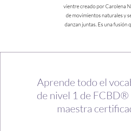
vientre creado por Carolena Ne
de movimientos naturales y se
danzan juntas. Es una fusión q
Aprende todo el voca
de nivel 1 de FCBD®
maestra certifica