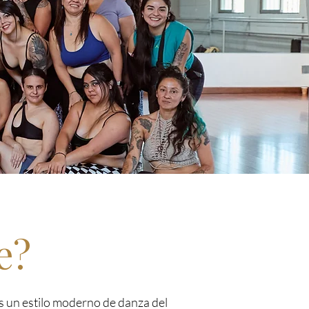
e?
 un estilo moderno de danza del