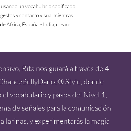
al usando un vocabulario codificado
 gestos y contacto visual mientras
de África, España e India, creando
tensivo, Rita nos guiará a través de 4
tChanceBellyDance® Style, donde
el vocabulario y pasos del Nivel 1,
ema de señales para la comunicación
ailarinas, y experimentarás la magia