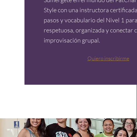
Style con una instructora certificad
pasos y vocabulario del Nivel 1 par
respetuosa, organizada y conectar c
improvisación grupal.
Quiero inscribirme