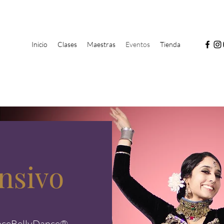
Inicio
Clases
Maestras
Eventos
Tienda
nsivo
anceBellyDance®