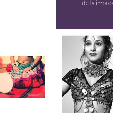
de la impro